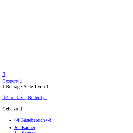
Nach
oben
Gesperrt
1 Beitrag • Seite
1
von
1
Zurück zu „Butterfly“
Gehe zu
🙧 Gästebereich 🙧
↳ Banner