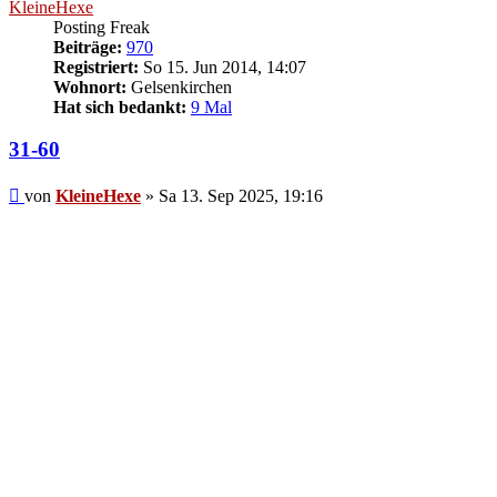
KleineHexe
Posting Freak
Beiträge:
970
Registriert:
So 15. Jun 2014, 14:07
Wohnort:
Gelsenkirchen
Hat sich bedankt:
9 Mal
31-60
Beitrag
von
KleineHexe
»
Sa 13. Sep 2025, 19:16