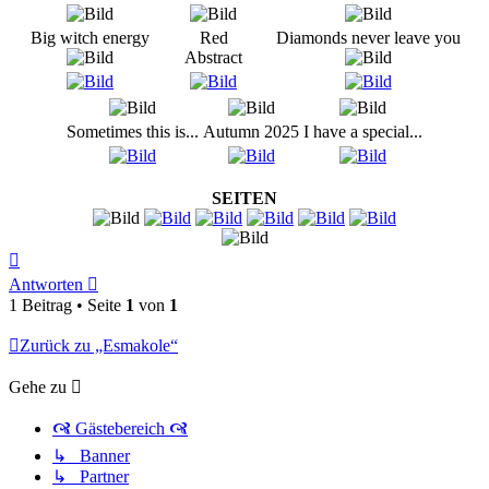
Big witch energy
Red
Diamonds never leave you
Abstract
Sometimes this is...
Autumn 2025
I have a special...
SEITEN
Nach
oben
Antworten
1 Beitrag • Seite
1
von
1
Zurück zu „Esmakole“
Gehe zu
🙧 Gästebereich 🙧
↳ Banner
↳ Partner