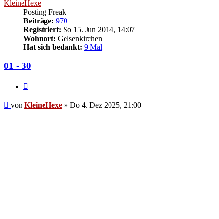
KleineHexe
Posting Freak
Beiträge:
970
Registriert:
So 15. Jun 2014, 14:07
Wohnort:
Gelsenkirchen
Hat sich bedankt:
9 Mal
01 - 30
Zitieren
Beitrag
von
KleineHexe
»
Do 4. Dez 2025, 21:00