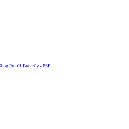
 Shop Pro 🙧
Butterfly - PSP