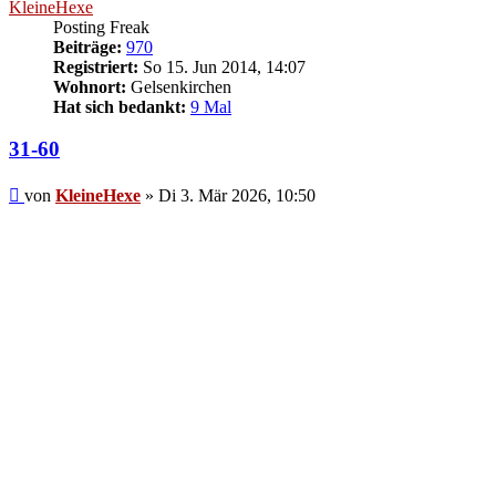
KleineHexe
Posting Freak
Beiträge:
970
Registriert:
So 15. Jun 2014, 14:07
Wohnort:
Gelsenkirchen
Hat sich bedankt:
9 Mal
31-60
Beitrag
von
KleineHexe
»
Di 3. Mär 2026, 10:50