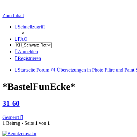
Zum Inhalt
Schnellzugriff
FAQ
Anmelden
Registrieren
Startseite
Forum
🙧 Übersetzungen in Photo Filtre und Paint
*BastelFunEcke*
31-60
Gesperrt
1 Beitrag • Seite
1
von
1