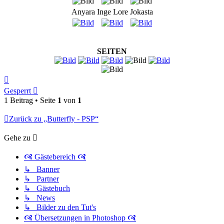
Anyara
Inge Lore
Jokasta
SEITEN
Nach
oben
Gesperrt
1 Beitrag • Seite
1
von
1
Zurück zu „Butterfly - PSP“
Gehe zu
🙧 Gästebereich 🙧
↳ Banner
↳ Partner
↳ Gästebuch
↳ News
↳ Bilder zu den Tut's
🙧 Übersetzungen in Photoshop 🙧