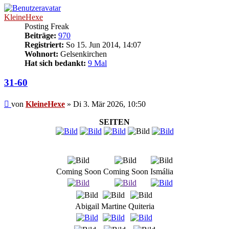
KleineHexe
Posting Freak
Beiträge:
970
Registriert:
So 15. Jun 2014, 14:07
Wohnort:
Gelsenkirchen
Hat sich bedankt:
9 Mal
31-60
Beitrag
von
KleineHexe
»
Di 3. Mär 2026, 10:50
SEITEN
Coming Soon
Coming Soon
Ismália
Abigail
Martine
Quiteria