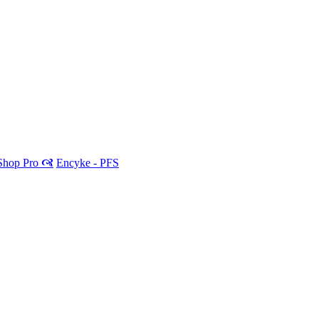
 Shop Pro 🙧
Encyke - PFS