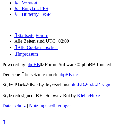
↳ Vorwort
↳ Encyke - PFS
↳ Butterfly - PSP
Startseite
Forum
Alle Zeiten sind
UTC+02:00
Alle Cookies löschen
Impressum
Powered by
phpBB
® Forum Software © phpBB Limited
Deutsche Übersetzung durch
phpBB.de
Style: Black-Silver by Joyce&Luna
phpBB-Style-Design
Style redesigned: KH_Schwarz Rot by
KleineHexe
Datenschutz
|
Nutzungsbedingungen