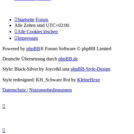
Startseite
Forum
Alle Zeiten sind
UTC+02:00
Alle Cookies löschen
Impressum
Powered by
phpBB
® Forum Software © phpBB Limited
Deutsche Übersetzung durch
phpBB.de
Style: Black-Silver by Joyce&Luna
phpBB-Style-Design
Style redesigned: KH_Schwarz Rot by
KleineHexe
Datenschutz
|
Nutzungsbedingungen