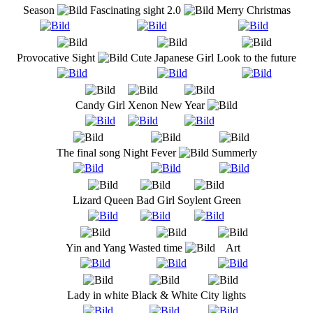
Season
Fascinating sight 2.0
Merry Christmas
Provocative Sight
Cute Japanese Girl
Look to the future
Candy Girl
Xenon
New Year
The final song
Night Fever
Summerly
Lizard Queen
Bad Girl
Soylent Green
Yin and Yang
Wasted time
Art
Lady in white
Black & White
City lights