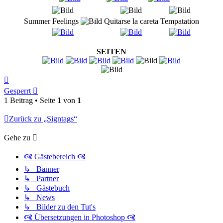
Summer Feelings
Quitarse la careta
Tempatation
SEITEN
Nach
oben
Gesperrt
1 Beitrag • Seite
1
von
1
Zurück zu „Signtags“
Gehe zu
🙧 Gästebereich 🙧
↳ Banner
↳ Partner
↳ Gästebuch
↳ News
↳ Bilder zu den Tut's
🙧 Übersetzungen in Photoshop 🙧