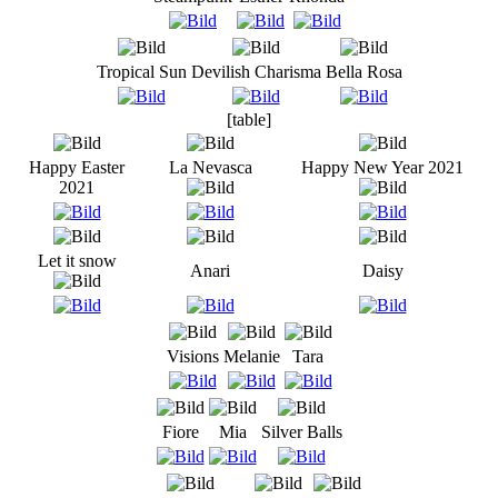
Tropical Sun
Devilish Charisma
Bella Rosa
[table]
Happy Easter
La Nevasca
Happy New Year 2021
2021
Let it snow
Anari
Daisy
Visions
Melanie
Tara
Fiore
Mia
Silver Balls