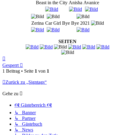
Beast in the City
Anisha
Avanice
Zerina
Car Girl
Bye Bye 2021
SEITEN
Nach
oben
Gesperrt
1 Beitrag • Seite
1
von
1
Zurück zu „Signtags“
Gehe zu
🙧 Gästebereich 🙧
↳ Banner
↳ Partner
↳ Gästebuch
↳ News