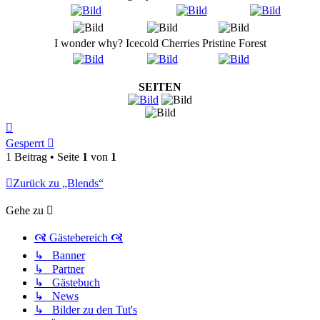
I wonder why?
Icecold Cherries
Pristine Forest
SEITEN
Nach
oben
Gesperrt
1 Beitrag • Seite
1
von
1
Zurück zu „Blends“
Gehe zu
🙧 Gästebereich 🙧
↳ Banner
↳ Partner
↳ Gästebuch
↳ News
↳ Bilder zu den Tut's