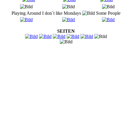
Playing Around
I don´t like Mondays
Some People
SEITEN