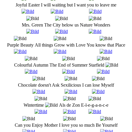
Joyful Easter
I will waiting but
I want you to leave me
Mrs. Green
The City below us
Nature Wonders
Purple Beauty
All things Grow with Love
You know that Place
Colourful Autumn
The End of Summer
Starfield
Chocolate doesn't Ask
Sexilicious
I can lose Myself
Wintertime
Als de Zon
E-l-e-g-a-n-c-e
Can you Enjoy
Mother I love you so much
Be Yourself