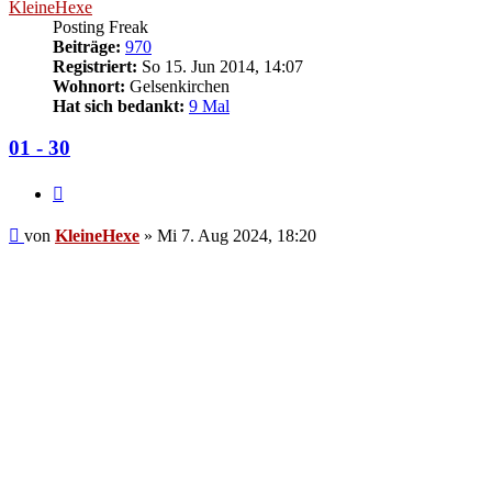
KleineHexe
Posting Freak
Beiträge:
970
Registriert:
So 15. Jun 2014, 14:07
Wohnort:
Gelsenkirchen
Hat sich bedankt:
9 Mal
01 - 30
Zitieren
Beitrag
von
KleineHexe
»
Mi 7. Aug 2024, 18:20