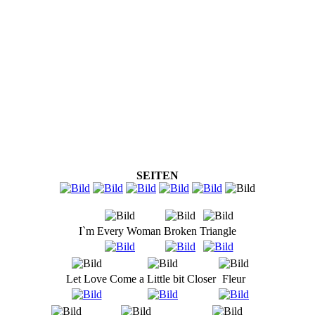
SEITEN
I`m Every Woman
Broken
Triangle
Let Love
Come a Little bit Closer
Fleur