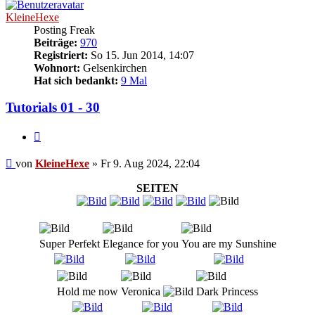
KleineHexe
Posting Freak
Beiträge:
970
Registriert:
So 15. Jun 2014, 14:07
Wohnort:
Gelsenkirchen
Hat sich bedankt:
9 Mal
Tutorials 01 - 30
Zitieren
Beitrag
von
KleineHexe
»
Fr 9. Aug 2024, 22:04
SEITEN
Super Perfekt
Elegance for you
You are my Sunshine
Hold me now
Veronica
Dark Princess