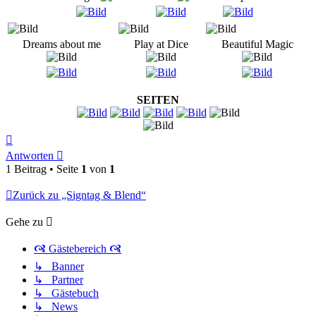
Dreams about me
Play at Dice
Beautiful Magic
SEITEN
Nach
oben
Antworten
1 Beitrag • Seite
1
von
1
Zurück zu „Signtag & Blend“
Gehe zu
🙧 Gästebereich 🙧
↳ Banner
↳ Partner
↳ Gästebuch
↳ News