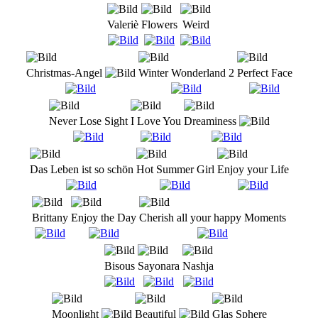
Valeriè
Flowers
Weird
Christmas-Angel
Winter Wonderland 2
Perfect Face
Never Lose Sight
I Love You
Dreaminess
Das Leben ist so schön
Hot Summer Girl
Enjoy your Life
Brittany
Enjoy the Day
Cherish all your happy Moments
Bisous
Sayonara
Nashja
Moonlight
Beautiful
Glas Sphere