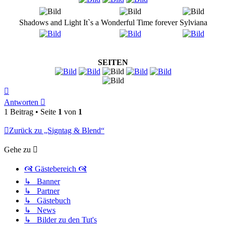
Shadows and Light
It`s a Wonderful Time forever
Sylviana
SEITEN
Nach
oben
Antworten
1 Beitrag • Seite
1
von
1
Zurück zu „Signtag & Blend“
Gehe zu
🙧 Gästebereich 🙧
↳ Banner
↳ Partner
↳ Gästebuch
↳ News
↳ Bilder zu den Tut's