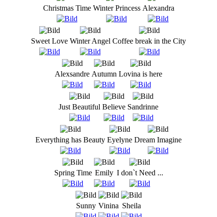
Christmas Time
Winter Princess
Alexandra
Sweet Love
Winter Angel
Coffee break in the City
Alexsandre
Autumn
Lovina is here
Just Beautiful
Believe
Sandrinne
Everything has Beauty
Eyelyne
Dream Imagine
Spring Time
Emily
I don`t Need ...
Sunny
Vinina
Sheila