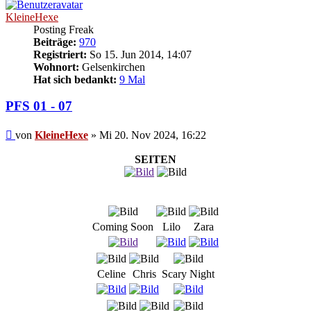
KleineHexe
Posting Freak
Beiträge:
970
Registriert:
So 15. Jun 2014, 14:07
Wohnort:
Gelsenkirchen
Hat sich bedankt:
9 Mal
PFS 01 - 07
Beitrag
von
KleineHexe
»
Mi 20. Nov 2024, 16:22
SEITEN
Coming Soon
Lilo
Zara
Celine
Chris
Scary Night