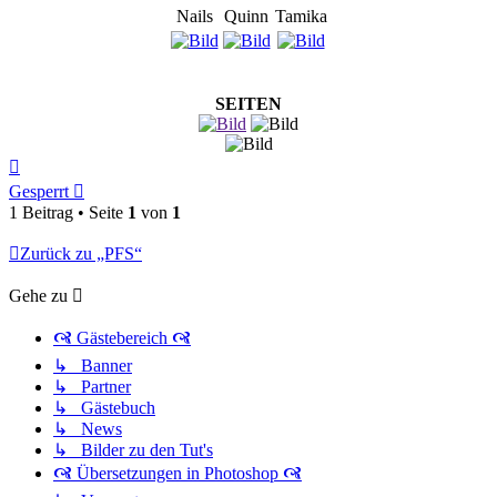
Nails
Quinn
Tamika
SEITEN
Nach
oben
Gesperrt
1 Beitrag • Seite
1
von
1
Zurück zu „PFS“
Gehe zu
🙧 Gästebereich 🙧
↳ Banner
↳ Partner
↳ Gästebuch
↳ News
↳ Bilder zu den Tut's
🙧 Übersetzungen in Photoshop 🙧