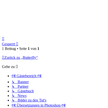
Nach
oben
Gesperrt
1 Beitrag • Seite
1
von
1
Zurück zu „Butterfly“
Gehe zu
🙧 Gästebereich 🙧
↳ Banner
↳ Partner
↳ Gästebuch
↳ News
↳ Bilder zu den Tut's
🙧 Übersetzungen in Photoshop 🙧