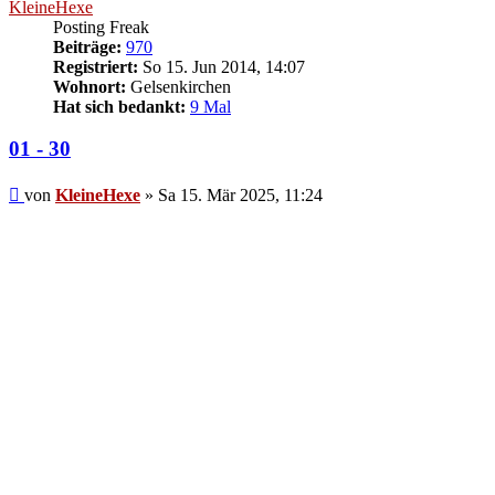
KleineHexe
Posting Freak
Beiträge:
970
Registriert:
So 15. Jun 2014, 14:07
Wohnort:
Gelsenkirchen
Hat sich bedankt:
9 Mal
01 - 30
Beitrag
von
KleineHexe
»
Sa 15. Mär 2025, 11:24