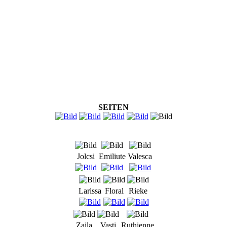
SEITEN
Jolcsi
Emiliute
Valesca
Larissa
Floral
Rieke
Zaila
Vasti
Ruthienne