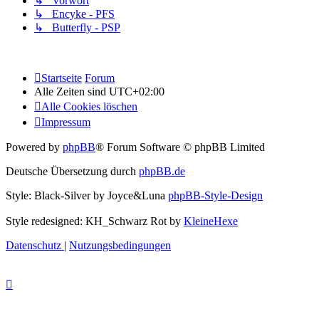
↳ Vorwort
↳ Encyke - PFS
↳ Butterfly - PSP
Startseite
Forum
Alle Zeiten sind
UTC+02:00
Alle Cookies löschen
Impressum
Powered by
phpBB
® Forum Software © phpBB Limited
Deutsche Übersetzung durch
phpBB.de
Style: Black-Silver by Joyce&Luna
phpBB-Style-Design
Style redesigned: KH_Schwarz Rot by
KleineHexe
Datenschutz
|
Nutzungsbedingungen