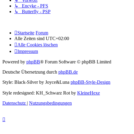
↳ Vorwort
↳ Encyke - PFS
↳ Butterfly - PSP
Startseite
Forum
Alle Zeiten sind
UTC+02:00
Alle Cookies löschen
Impressum
Powered by
phpBB
® Forum Software © phpBB Limited
Deutsche Übersetzung durch
phpBB.de
Style: Black-Silver by Joyce&Luna
phpBB-Style-Design
Style redesigned: KH_Schwarz Rot by
KleineHexe
Datenschutz
|
Nutzungsbedingungen