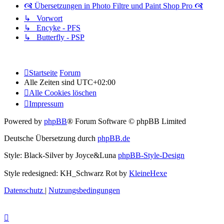
🙧 Übersetzungen in Photo Filtre und Paint Shop Pro 🙧
↳ Vorwort
↳ Encyke - PFS
↳ Butterfly - PSP
Startseite
Forum
Alle Zeiten sind
UTC+02:00
Alle Cookies löschen
Impressum
Powered by
phpBB
® Forum Software © phpBB Limited
Deutsche Übersetzung durch
phpBB.de
Style: Black-Silver by Joyce&Luna
phpBB-Style-Design
Style redesigned: KH_Schwarz Rot by
KleineHexe
Datenschutz
|
Nutzungsbedingungen