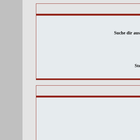
Suche dir aus
St