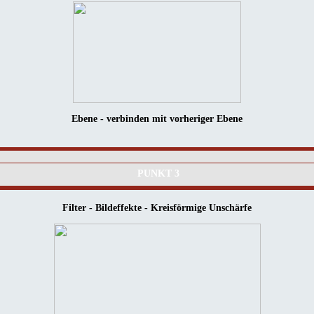
Ebene - verbinden mit vorheriger Ebene
PUNKT 3
Filter - Bildeffekte - Kreisförmige Unschärfe