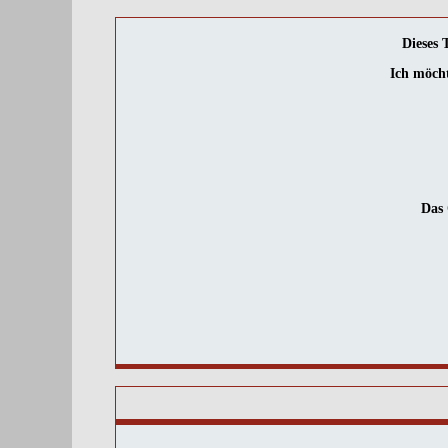
Dieses 
Ich möcht
Das 