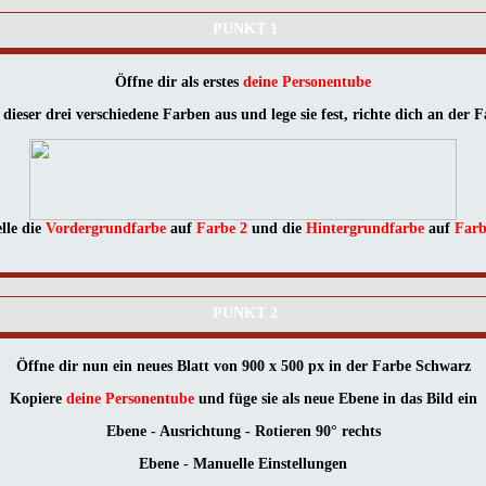
PUNKT 1
Öffne dir als erstes
deine Personentube
 dieser drei verschiedene Farben aus und lege sie fest, richte dich an der F
elle die
Vordergrundfarbe
auf
Farbe 2
und die
Hintergrundfarbe
auf
Farb
PUNKT 2
Öffne dir nun ein neues Blatt von 900 x 500 px in der Farbe Schwarz
Kopiere
deine Personentube
und füge sie als neue Ebene in das Bild ein
Ebene - Ausrichtung - Rotieren 90° rechts
Ebene - Manuelle Einstellungen