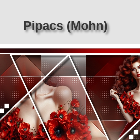
Pipacs (Mohn)