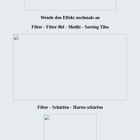
Wende den Effekt nochmals an
Filter - Filter 8bf - Medhi - Sorting Tiles
Filter - Schärfen - Hartes schärfen