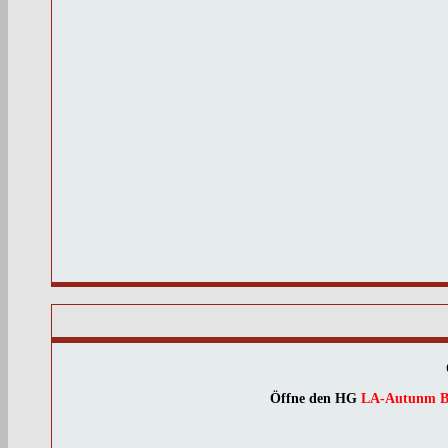
Öffne den HG
LA-Autunm 