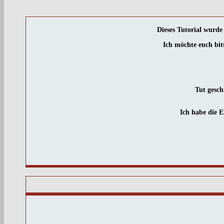
Dieses Tutorial wurd
Ich möchte euch bit
Tut gesch
Ich habe die 