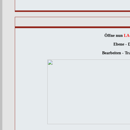
Öffne nun
LA-
Ebene - D
Bearbeiten - Tr