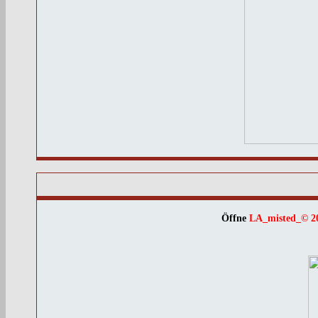
Öffne
LA_misted_© 2