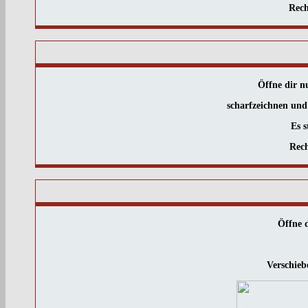
Rech
Öffne dir 
scharfzeichnen und 
Es s
Rech
Öffne d
Verschieb