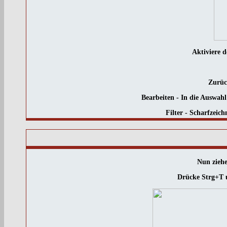
Aktiviere 
Zurüc
Bearbeiten - In die Auswa
Filter - Scharfzeich
Nun ziehe
Drücke Strg+T u