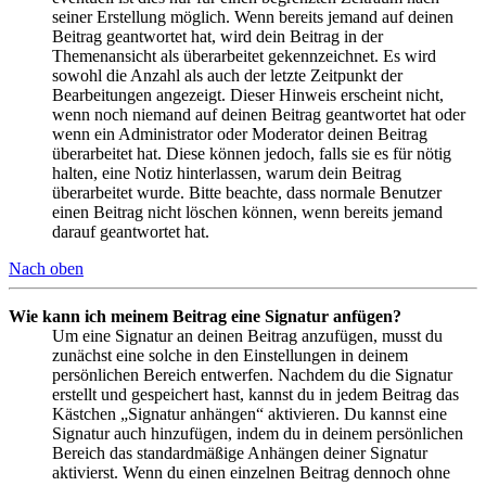
seiner Erstellung möglich. Wenn bereits jemand auf deinen
Beitrag geantwortet hat, wird dein Beitrag in der
Themenansicht als überarbeitet gekennzeichnet. Es wird
sowohl die Anzahl als auch der letzte Zeitpunkt der
Bearbeitungen angezeigt. Dieser Hinweis erscheint nicht,
wenn noch niemand auf deinen Beitrag geantwortet hat oder
wenn ein Administrator oder Moderator deinen Beitrag
überarbeitet hat. Diese können jedoch, falls sie es für nötig
halten, eine Notiz hinterlassen, warum dein Beitrag
überarbeitet wurde. Bitte beachte, dass normale Benutzer
einen Beitrag nicht löschen können, wenn bereits jemand
darauf geantwortet hat.
Nach oben
Wie kann ich meinem Beitrag eine Signatur anfügen?
Um eine Signatur an deinen Beitrag anzufügen, musst du
zunächst eine solche in den Einstellungen in deinem
persönlichen Bereich entwerfen. Nachdem du die Signatur
erstellt und gespeichert hast, kannst du in jedem Beitrag das
Kästchen „Signatur anhängen“ aktivieren. Du kannst eine
Signatur auch hinzufügen, indem du in deinem persönlichen
Bereich das standardmäßige Anhängen deiner Signatur
aktivierst. Wenn du einen einzelnen Beitrag dennoch ohne