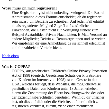
Wozu muss ich mich registrieren?
Eine Registrierung ist nicht unbedingt zwingend. Die Board-
Administration dieses Forums entscheidet, ob du registriert
sein musst, um Beiträge zu schreiben. Auf jeden Fall erhältst
du als registriertes Mitglied Zugriff auf zusätzliche
Funktionen, die Gästen nicht zur Verfügung stehen: zum
Beispiel Avatarbilder, Private Nachrichten, E-Mail-Versand an
andere Mitglieder, Beitritt zu Benutzergruppen und so weiter.
Wir empfehlen dir eine Anmeldung, da sie schnell erledigt ist
und dir zahlreiche Vorteile bietet.
Nach oben
Was ist COPPA?
COPPA, ausgeschrieben Children’s Online Privacy Protection
Act of 1998 (deutsch: Gesetz zum Schutz der Privatsphäre
von Kindern im Internet von 1998) ist ein Gesetz in den
USA, welches festlegt, dass Websites, die möglicherweise
persönliche Daten von Kindern unter 13 Jahren erheben,
hierzu die Zustimmung der Eltern beziehungsweise des oder
der Erziehungsberechtigten benötigen. Wenn du dir unsicher
bist, ob dies auf dich oder die Website, auf der du dich zu
registrieren versuchst, zutrifft, ziehe einen rechtlichen