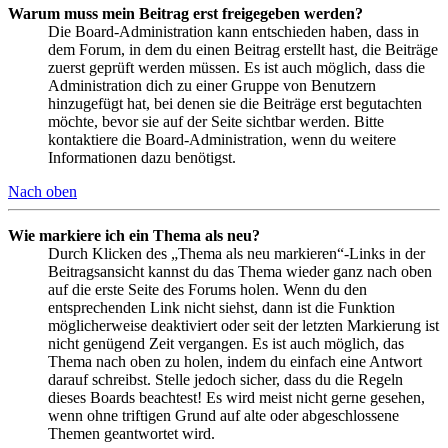
Warum muss mein Beitrag erst freigegeben werden?
Die Board-Administration kann entschieden haben, dass in
dem Forum, in dem du einen Beitrag erstellt hast, die Beiträge
zuerst geprüft werden müssen. Es ist auch möglich, dass die
Administration dich zu einer Gruppe von Benutzern
hinzugefügt hat, bei denen sie die Beiträge erst begutachten
möchte, bevor sie auf der Seite sichtbar werden. Bitte
kontaktiere die Board-Administration, wenn du weitere
Informationen dazu benötigst.
Nach oben
Wie markiere ich ein Thema als neu?
Durch Klicken des „Thema als neu markieren“-Links in der
Beitragsansicht kannst du das Thema wieder ganz nach oben
auf die erste Seite des Forums holen. Wenn du den
entsprechenden Link nicht siehst, dann ist die Funktion
möglicherweise deaktiviert oder seit der letzten Markierung ist
nicht genügend Zeit vergangen. Es ist auch möglich, das
Thema nach oben zu holen, indem du einfach eine Antwort
darauf schreibst. Stelle jedoch sicher, dass du die Regeln
dieses Boards beachtest! Es wird meist nicht gerne gesehen,
wenn ohne triftigen Grund auf alte oder abgeschlossene
Themen geantwortet wird.