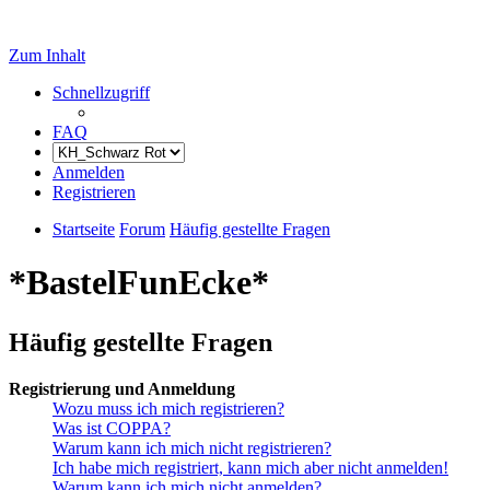
Zum Inhalt
Schnellzugriff
FAQ
Anmelden
Registrieren
Startseite
Forum
Häufig gestellte Fragen
*BastelFunEcke*
Häufig gestellte Fragen
Registrierung und Anmeldung
Wozu muss ich mich registrieren?
Was ist COPPA?
Warum kann ich mich nicht registrieren?
Ich habe mich registriert, kann mich aber nicht anmelden!
Warum kann ich mich nicht anmelden?