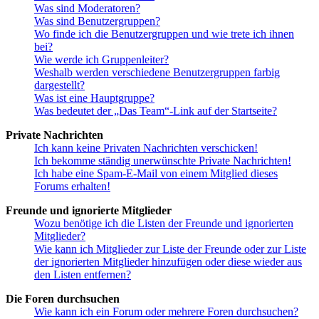
Was sind Moderatoren?
Was sind Benutzergruppen?
Wo finde ich die Benutzergruppen und wie trete ich ihnen
bei?
Wie werde ich Gruppenleiter?
Weshalb werden verschiedene Benutzergruppen farbig
dargestellt?
Was ist eine Hauptgruppe?
Was bedeutet der „Das Team“-Link auf der Startseite?
Private Nachrichten
Ich kann keine Privaten Nachrichten verschicken!
Ich bekomme ständig unerwünschte Private Nachrichten!
Ich habe eine Spam-E-Mail von einem Mitglied dieses
Forums erhalten!
Freunde und ignorierte Mitglieder
Wozu benötige ich die Listen der Freunde und ignorierten
Mitglieder?
Wie kann ich Mitglieder zur Liste der Freunde oder zur Liste
der ignorierten Mitglieder hinzufügen oder diese wieder aus
den Listen entfernen?
Die Foren durchsuchen
Wie kann ich ein Forum oder mehrere Foren durchsuchen?