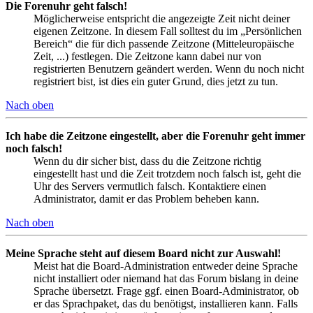
Die Forenuhr geht falsch!
Möglicherweise entspricht die angezeigte Zeit nicht deiner
eigenen Zeitzone. In diesem Fall solltest du im „Persönlichen
Bereich“ die für dich passende Zeitzone (Mitteleuropäische
Zeit, ...) festlegen. Die Zeitzone kann dabei nur von
registrierten Benutzern geändert werden. Wenn du noch nicht
registriert bist, ist dies ein guter Grund, dies jetzt zu tun.
Nach oben
Ich habe die Zeitzone eingestellt, aber die Forenuhr geht immer
noch falsch!
Wenn du dir sicher bist, dass du die Zeitzone richtig
eingestellt hast und die Zeit trotzdem noch falsch ist, geht die
Uhr des Servers vermutlich falsch. Kontaktiere einen
Administrator, damit er das Problem beheben kann.
Nach oben
Meine Sprache steht auf diesem Board nicht zur Auswahl!
Meist hat die Board-Administration entweder deine Sprache
nicht installiert oder niemand hat das Forum bislang in deine
Sprache übersetzt. Frage ggf. einen Board-Administrator, ob
er das Sprachpaket, das du benötigst, installieren kann. Falls