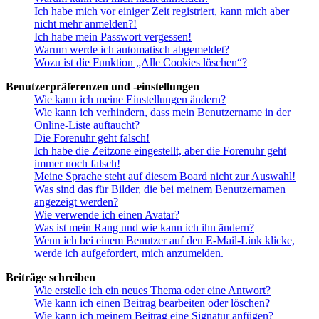
Ich habe mich vor einiger Zeit registriert, kann mich aber
nicht mehr anmelden?!
Ich habe mein Passwort vergessen!
Warum werde ich automatisch abgemeldet?
Wozu ist die Funktion „Alle Cookies löschen“?
Benutzerpräferenzen und -einstellungen
Wie kann ich meine Einstellungen ändern?
Wie kann ich verhindern, dass mein Benutzername in der
Online-Liste auftaucht?
Die Forenuhr geht falsch!
Ich habe die Zeitzone eingestellt, aber die Forenuhr geht
immer noch falsch!
Meine Sprache steht auf diesem Board nicht zur Auswahl!
Was sind das für Bilder, die bei meinem Benutzernamen
angezeigt werden?
Wie verwende ich einen Avatar?
Was ist mein Rang und wie kann ich ihn ändern?
Wenn ich bei einem Benutzer auf den E-Mail-Link klicke,
werde ich aufgefordert, mich anzumelden.
Beiträge schreiben
Wie erstelle ich ein neues Thema oder eine Antwort?
Wie kann ich einen Beitrag bearbeiten oder löschen?
Wie kann ich meinem Beitrag eine Signatur anfügen?