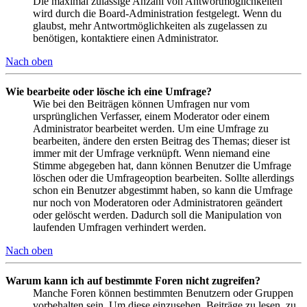
Die maximal zulässige Anzahl von Antwortmöglichkeiten
wird durch die Board-Administration festgelegt. Wenn du
glaubst, mehr Antwortmöglichkeiten als zugelassen zu
benötigen, kontaktiere einen Administrator.
Nach oben
Wie bearbeite oder lösche ich eine Umfrage?
Wie bei den Beiträgen können Umfragen nur vom
ursprünglichen Verfasser, einem Moderator oder einem
Administrator bearbeitet werden. Um eine Umfrage zu
bearbeiten, ändere den ersten Beitrag des Themas; dieser ist
immer mit der Umfrage verknüpft. Wenn niemand eine
Stimme abgegeben hat, dann können Benutzer die Umfrage
löschen oder die Umfrageoption bearbeiten. Sollte allerdings
schon ein Benutzer abgestimmt haben, so kann die Umfrage
nur noch von Moderatoren oder Administratoren geändert
oder gelöscht werden. Dadurch soll die Manipulation von
laufenden Umfragen verhindert werden.
Nach oben
Warum kann ich auf bestimmte Foren nicht zugreifen?
Manche Foren können bestimmten Benutzern oder Gruppen
vorbehalten sein. Um diese einzusehen, Beiträge zu lesen, zu