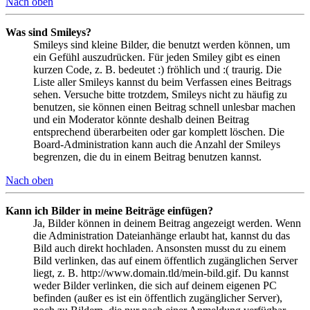
Nach oben
Was sind Smileys?
Smileys sind kleine Bilder, die benutzt werden können, um
ein Gefühl auszudrücken. Für jeden Smiley gibt es einen
kurzen Code, z. B. bedeutet :) fröhlich und :( traurig. Die
Liste aller Smileys kannst du beim Verfassen eines Beitrags
sehen. Versuche bitte trotzdem, Smileys nicht zu häufig zu
benutzen, sie können einen Beitrag schnell unlesbar machen
und ein Moderator könnte deshalb deinen Beitrag
entsprechend überarbeiten oder gar komplett löschen. Die
Board-Administration kann auch die Anzahl der Smileys
begrenzen, die du in einem Beitrag benutzen kannst.
Nach oben
Kann ich Bilder in meine Beiträge einfügen?
Ja, Bilder können in deinem Beitrag angezeigt werden. Wenn
die Administration Dateianhänge erlaubt hat, kannst du das
Bild auch direkt hochladen. Ansonsten musst du zu einem
Bild verlinken, das auf einem öffentlich zugänglichen Server
liegt, z. B. http://www.domain.tld/mein-bild.gif. Du kannst
weder Bilder verlinken, die sich auf deinem eigenen PC
befinden (außer es ist ein öffentlich zugänglicher Server),