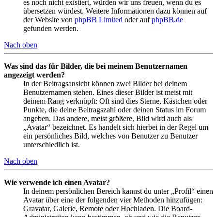
es noch nicht existiert, würden wir uns freuen, wenn du es
übersetzen würdest. Weitere Informationen dazu können auf
der Website von
phpBB Limited
oder auf
phpBB.de
gefunden werden.
Nach oben
Was sind das für Bilder, die bei meinem Benutzernamen
angezeigt werden?
In der Beitragsansicht können zwei Bilder bei deinem
Benutzernamen stehen. Eines dieser Bilder ist meist mit
deinem Rang verknüpft: Oft sind dies Sterne, Kästchen oder
Punkte, die deine Beitragszahl oder deinen Status im Forum
angeben. Das andere, meist größere, Bild wird auch als
„Avatar“ bezeichnet. Es handelt sich hierbei in der Regel um
ein persönliches Bild, welches von Benutzer zu Benutzer
unterschiedlich ist.
Nach oben
Wie verwende ich einen Avatar?
In deinem persönlichen Bereich kannst du unter „Profil“ einen
Avatar über eine der folgenden vier Methoden hinzufügen:
Gravatar, Galerie, Remote oder Hochladen. Die Board-