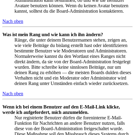
Administration kann bestimmen, ob und wie die Benutzer
Avatare benutzen können. Wenn du keinen Avatar benutzen
kannst, solltest du die Board-Administration kontaktieren.
Nach oben
Was ist mein Rang und wie kann ich ihn ändern?
Ränge, die unter deinem Benutzernamen stehen, zeigen an,
wie viele Beiträge du bislang erstellt hast oder identifizieren
bestimmte Benutzer wie Moderatoren und Administratoren.
Normalerweise kannst du den Wortlaut eines Ranges nicht
direkt ändern, da sie von der Board-Administration festgelegt
wurden. Bitte schreibe keine sinnlosen Beiträge, nur um
deinen Rang zu erhöhen — die meisten Boards dulden dieses
Verhalten nicht und ein Moderator oder Administrator wird
deinen Rang unter Umständen einfach wieder zurücksetzen.
Nach oben
Wenn ich bei einem Benutzer auf den E-Mail-Link klicke,
werde ich aufgefordert, mich anzumelden.
Nur registrierte Benutzer dürfen die foreninterne E-Mail-
Funktion für Nachrichten an andere Benutzer nutzen, falls
diese von der Board-Administration freigeschaltet wurde.
Diese Maßnahme soll den Missbrauch dieses Systems durch