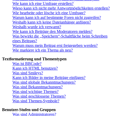
Wie kann ich eine Umfrage erstellen?
Wieso kann ich nicht mehr Antwortmöglichkeiten erstellen?
Wie bearbeite oder lösche ich eine Umfrage?
Warum kann ich auf bestimmte Foren nicht zugreifen?
Weshalb kann ich keine Dateianhänge anfügen?
Weshalb wurde ich verwarnt?
Wie kann ich Beiträge den Moderatoren melden?
Was bewirkt die „Speichern“-Schaltfläche beim Schreiben
eines Beitrags?
Warum muss mein Beitrag erst freigegeben werden?
Wie markiere ich ein Thema als neu?
Textformatierung und Thementypen
Was ist BBCode?
Kann ich HTML benutzen?
Was sind Smileys?
Kann ich Bilder in meine Beiträge einfügen?
Was sind globale Bekanntmachungen?
Was sind Bekanntmachungen?
Was sind wichtige Themen?
Was sind geschlossene Themen?
Was sind Themen-Symbole?
Benutzer-Stufen und Gruppen
Was sind Administratoren?