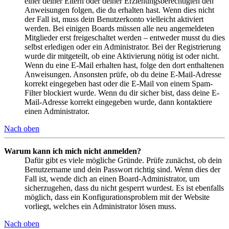
einer deiner Eltern oder deiner Erziehungsberechtigten den
Anweisungen folgen, die du erhalten hast. Wenn dies nicht
der Fall ist, muss dein Benutzerkonto vielleicht aktiviert
werden. Bei einigen Boards müssen alle neu angemeldeten
Mitglieder erst freigeschaltet werden – entweder musst du dies
selbst erledigen oder ein Administrator. Bei der Registrierung
wurde dir mitgeteilt, ob eine Aktivierung nötig ist oder nicht.
Wenn du eine E-Mail erhalten hast, folge den dort enthaltenen
Anweisungen. Ansonsten prüfe, ob du deine E-Mail-Adresse
korrekt eingegeben hast oder die E-Mail von einem Spam-
Filter blockiert wurde. Wenn du dir sicher bist, dass deine E-
Mail-Adresse korrekt eingegeben wurde, dann kontaktiere
einen Administrator.
Nach oben
Warum kann ich mich nicht anmelden?
Dafür gibt es viele mögliche Gründe. Prüfe zunächst, ob dein
Benutzername und dein Passwort richtig sind. Wenn dies der
Fall ist, wende dich an einen Board-Administrator, um
sicherzugehen, dass du nicht gesperrt wurdest. Es ist ebenfalls
möglich, dass ein Konfigurationsproblem mit der Website
vorliegt, welches ein Administrator lösen muss.
Nach oben