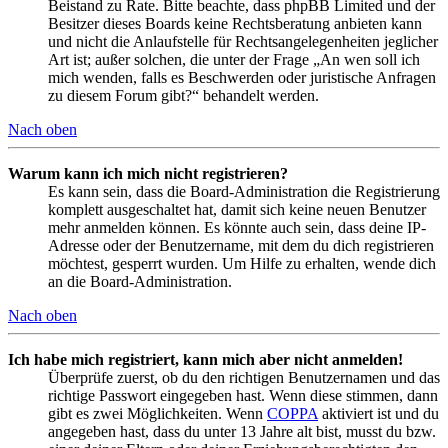
Beistand zu Rate. Bitte beachte, dass phpBB Limited und der
Besitzer dieses Boards keine Rechtsberatung anbieten kann
und nicht die Anlaufstelle für Rechtsangelegenheiten jeglicher
Art ist; außer solchen, die unter der Frage „An wen soll ich
mich wenden, falls es Beschwerden oder juristische Anfragen
zu diesem Forum gibt?“ behandelt werden.
Nach oben
Warum kann ich mich nicht registrieren?
Es kann sein, dass die Board-Administration die Registrierung
komplett ausgeschaltet hat, damit sich keine neuen Benutzer
mehr anmelden können. Es könnte auch sein, dass deine IP-
Adresse oder der Benutzername, mit dem du dich registrieren
möchtest, gesperrt wurden. Um Hilfe zu erhalten, wende dich
an die Board-Administration.
Nach oben
Ich habe mich registriert, kann mich aber nicht anmelden!
Überprüfe zuerst, ob du den richtigen Benutzernamen und das
richtige Passwort eingegeben hast. Wenn diese stimmen, dann
gibt es zwei Möglichkeiten. Wenn
COPPA
aktiviert ist und du
angegeben hast, dass du unter 13 Jahre alt bist, musst du bzw.