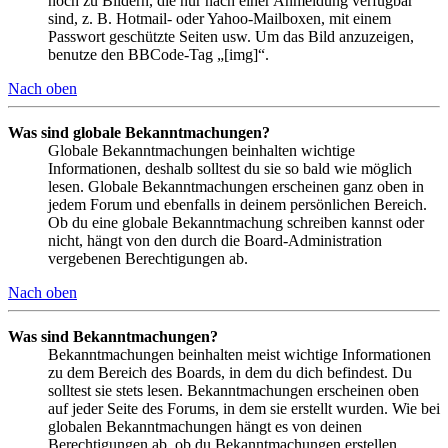
noch zu Bildern, die nur nach einer Anmeldung verfügbar
sind, z. B. Hotmail- oder Yahoo-Mailboxen, mit einem
Passwort geschützte Seiten usw. Um das Bild anzuzeigen,
benutze den BBCode-Tag „[img]“.
Nach oben
Was sind globale Bekanntmachungen?
Globale Bekanntmachungen beinhalten wichtige
Informationen, deshalb solltest du sie so bald wie möglich
lesen. Globale Bekanntmachungen erscheinen ganz oben in
jedem Forum und ebenfalls in deinem persönlichen Bereich.
Ob du eine globale Bekanntmachung schreiben kannst oder
nicht, hängt von den durch die Board-Administration
vergebenen Berechtigungen ab.
Nach oben
Was sind Bekanntmachungen?
Bekanntmachungen beinhalten meist wichtige Informationen
zu dem Bereich des Boards, in dem du dich befindest. Du
solltest sie stets lesen. Bekanntmachungen erscheinen oben
auf jeder Seite des Forums, in dem sie erstellt wurden. Wie bei
globalen Bekanntmachungen hängt es von deinen
Berechtigungen ab, ob du Bekanntmachungen erstellen